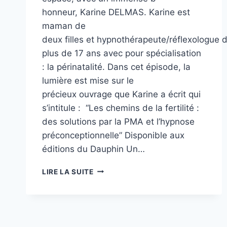
honneur, Karine DELMAS. Karine est
maman de
deux filles et hypnothérapeute/réflexologue 
plus de 17 ans avec pour spécialisation
: la périnatalité. Dans cet épisode, la
lumière est mise sur le
précieux ouvrage que Karine a écrit qui
s’intitule : “Les chemins de la fertilité :
des solutions par la PMA et l’hypnose
préconceptionnelle” Disponible aux
éditions du Dauphin Un…
LES
LIRE LA SUITE
CHEMINS
DE
LA
FERTILITÉ
BY