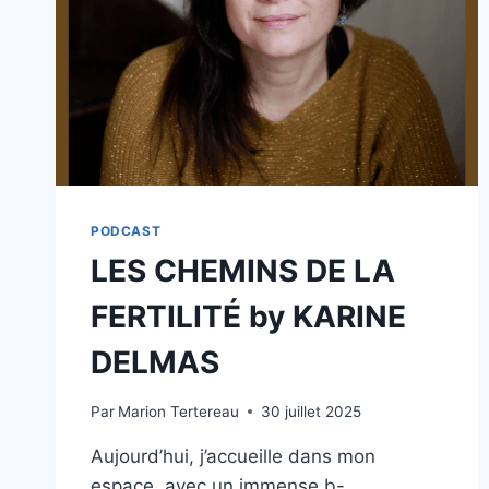
PODCAST
LES CHEMINS DE LA
FERTILITÉ by KARINE
DELMAS
Par
Marion Tertereau
30 juillet 2025
Aujourd’hui, j’accueille dans mon
espace, avec un immense b-