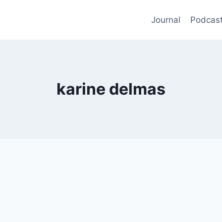
Journal
Podcas
karine delmas