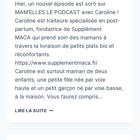
Hier, un nouvel épisode est sorti sur
MAM’ELLES LE PODCAST avec Caroline !
Caroline est traiteure spécialisée en post-
partum, fondatrice de Supplément
MACA qui prend soin des mamans à
travers la livraison de petits plats bio et
réconfortants.
https://www.supplementmaca.fr/
Caroline est surtout maman de deux
enfants, une petite fille née par voie
haute et un petit garçon né par voie basse,
à la maison. Vous l’aurez compris…
CHEMINEMENT
LIRE LA SUITE
EN
PUISSANCE
D’UNE
CÉSARIENNE