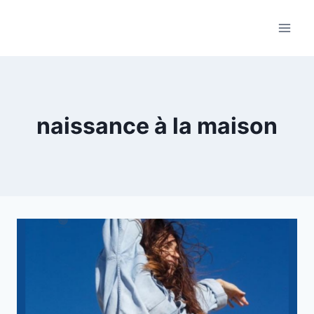
Aller
au
contenu
naissance à la maison