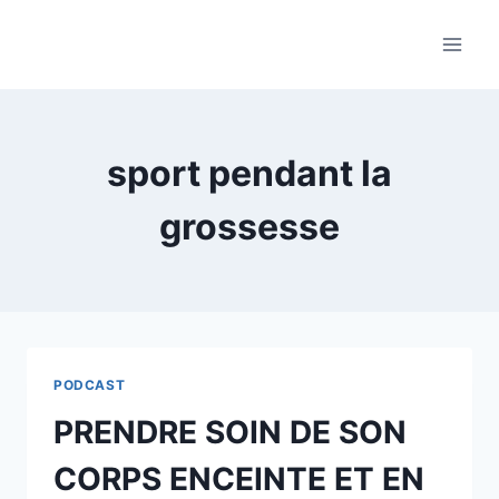
Aller
au
contenu
sport pendant la
grossesse
PODCAST
PRENDRE SOIN DE SON
CORPS ENCEINTE ET EN