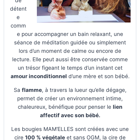
de
détent
e
comm
e pour accompagner un bain relaxant, une
séance de méditation guidée ou simplement
lors d’un moment de calme ou encore de
lecture. Elle peut aussi être conservée comme
un trésor figeant le temps d’un instant cet
amour inconditionnel
d’une mère et son bébé.
Sa
flamme
, à travers la lueur qu’elle dégage,
permet de créer un environnement intime,
chaleureux, bénéfique pour penser le
lien
affectif avec son bébé.
Les bougies MAM’ELLES sont créées avec une
cire
100 % végétale
et sans OGM, la cire de