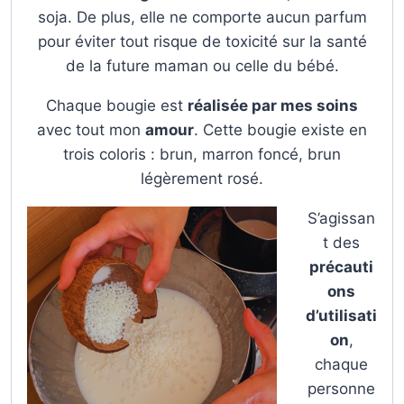
soja. De plus, elle ne comporte aucun parfum
pour éviter tout risque de toxicité sur la santé
de la future maman ou celle du bébé.
Chaque bougie est
réalisée par mes soins
avec tout mon
amour
. Cette bougie existe en
trois coloris : brun, marron foncé, brun
légèrement rosé.
S’agissan
t des
précauti
ons
d’utilisati
on
,
chaque
personne