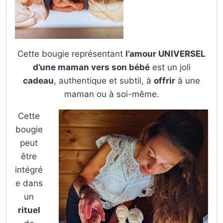
Cette bougie représentant
l’amour UNIVERSEL
d’une maman vers son bébé
est un joli
cadeau
, authentique et subtil, à
offrir
à une
maman ou à soi-même.
Cette
bougie
peut
être
intégré
e dans
un
rituel