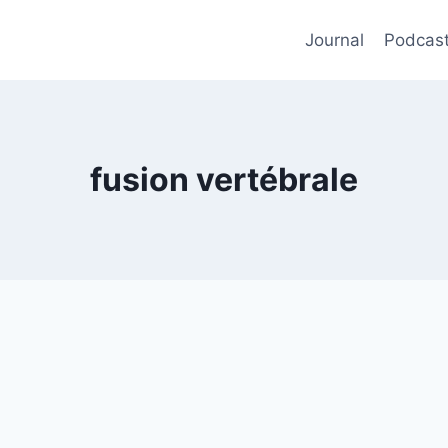
Journal
Podcas
fusion vertébrale