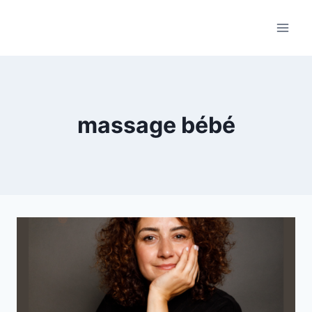
Aller
au
contenu
massage bébé