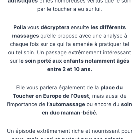
autistiques
et les nombreuses vertus que le soin
par le toucher a eu sur lui.
Polia
vous
décryptera
ensuite
les différents
massages
qu’elle propose avec une analyse à
chaque fois sur ce qui l’a amenée à pratiquer tel
ou tel soin. Un passage extrêmement intéressant
sur l
e soin porté aux enfants notamment âgés
entre 2 et 10 ans.
Elle vous parlera également de la
place du
Toucher en Europe de l’Ouest
, mais aussi de
l’importance de
l’automassage
ou encore du
soin
en duo maman-bébé.
Un épisode extrêmement riche et nourrissant pour