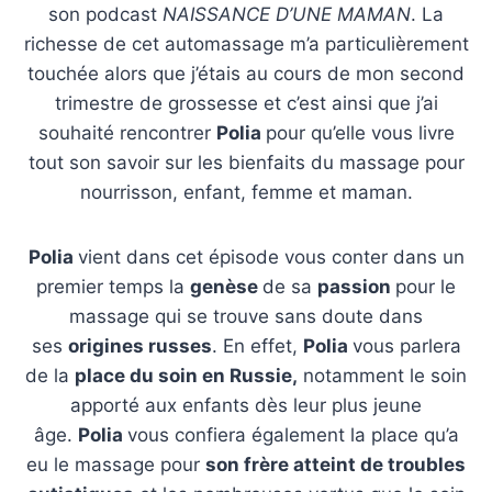
son podcast
NAISSANCE D’UNE MAMAN
. La
richesse de cet automassage m’a particulièrement
touchée alors que j’étais au cours de mon second
trimestre de grossesse et c’est ainsi que j’ai
souhaité rencontrer
Polia
pour qu’elle vous livre
tout son savoir sur les bienfaits du massage pour
nourrisson, enfant, femme et maman.
Polia
vient dans cet épisode vous conter dans un
premier temps la
genèse
de sa
passion
pour le
massage qui se trouve sans doute dans
ses
origines russes
. En effet,
Polia
vous parlera
de la
place du soin en Russie,
notamment le soin
apporté aux enfants dès leur plus jeune
âge.
Polia
vous confiera également la place qu’a
eu le massage pour
son frère atteint de troubles