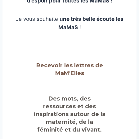
d’espoir pour toutes les MaMaS !
Je vous souhaite
une très belle écoute les
MaMaS
!
Recevoir les lettres de
MaM'Elles
Des mots, des
ressources et des
inspirations autour de la
maternité, de la
féminité et du vivant.