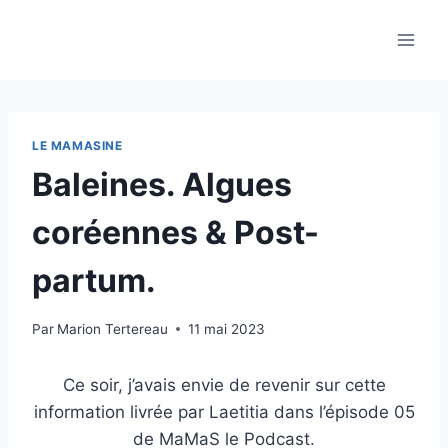
Aller
au
contenu
LE MAMASINE
Baleines. Algues
coréennes & Post-
partum.
Par
Marion Tertereau
11 mai 2023
Ce soir, j’avais envie de revenir sur cette
information livrée par Laetitia dans l’épisode 05
de MaMaS le Podcast.