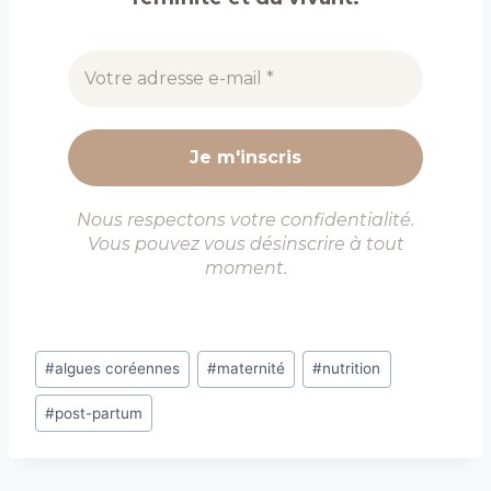
Nous respectons votre confidentialité.
Vous pouvez vous désinscrire à tout
moment.
Étiquettes
#
algues coréennes
#
maternité
#
nutrition
de
#
post-partum
la
publication :