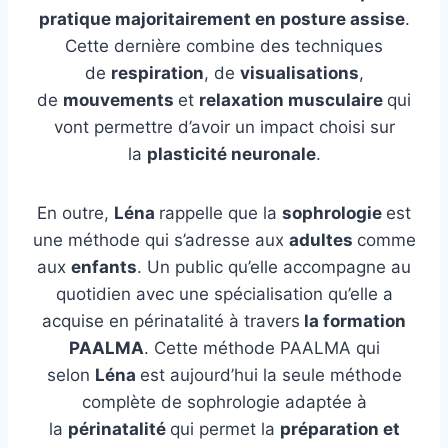
pratique majoritairement en posture assise
.
Cette dernière combine des techniques
de
respiration
, de
visualisations
,
de
mouvements
et
relaxation musculaire
qui
vont permettre d’avoir un impact choisi sur
la
plasticité neuronale
.
En outre,
Léna
rappelle que la
sophrologie
est
une méthode qui s’adresse aux
adultes
comme
aux
enfants
. Un public qu’elle accompagne au
quotidien avec une spécialisation qu’elle a
acquise en périnatalité à travers
la formation
PAALMA
. Cette méthode PAALMA qui
selon
Léna
est aujourd’hui la seule méthode
complète de sophrologie adaptée à
la
périnatalité
qui permet la
préparation et