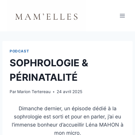
Aller
au
contenu
PODCAST
SOPHROLOGIE &
PÉRINATALITÉ
Par
Marion Tertereau
24 avril 2025
Dimanche dernier, un épisode dédié à la
sophrologie est sorti et pour en parler, j’ai eu
l’immense bonheur d’accueillir Léna MAHON à
mon micro.