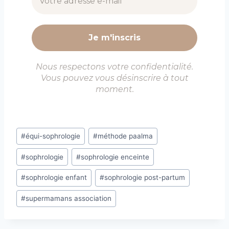
Nous respectons votre confidentialité.
Vous pouvez vous désinscrire à tout
moment.
Étiquettes
#
équi-sophrologie
#
méthode paalma
de
#
sophrologie
#
sophrologie enceinte
la
publication :
#
sophrologie enfant
#
sophrologie post-partum
#
supermamans association